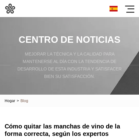
CENTRO DE NOTICIAS
MEJORAR LA TÉCNICA Y LA CALIDAD PARA
MANTENERSE AL DÍA CON LA TENDENCIA DE
DESARROLLO DE ESTA INDUSTRIA Y SATISFACER
BIEN SU SATISFACCIÓN.
Hogar
>
Blog
Cómo quitar las manchas de vino de la
forma correcta, según los expertos