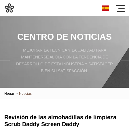
CENTRO DE NOTICIAS
MEJORAR LA TÉCNICA Y LA CALIDAD PARA
MANTENERSE AL DÍA CON LA TENDENCIA DE
DESARROLLO DE ESTA INDUSTRIA Y SATISFACER
BIEN SU SATISFACCIÓN.
Hogar
>
Noticias
Revisión de las almohadillas de limpieza
Scrub Daddy Screen Daddy