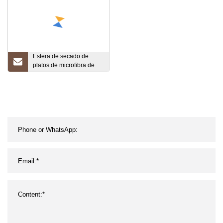
Estera de secado de
platos de microfibra de
espuma de cocina de
estera de secado rápido
personalizada con
impresión