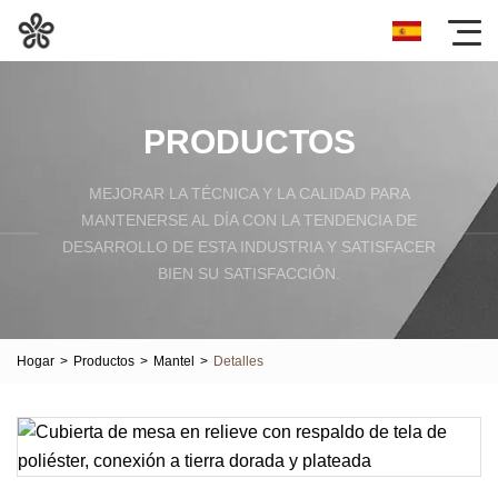
PRODUCTOS
MEJORAR LA TÉCNICA Y LA CALIDAD PARA
MANTENERSE AL DÍA CON LA TENDENCIA DE
DESARROLLO DE ESTA INDUSTRIA Y SATISFACER
BIEN SU SATISFACCIÓN.
Hogar
>
Productos
>
Mantel
>
Detalles