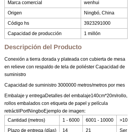
Marca comercial
wenhui
Origen
Ningbó, China
Código hs
3923291000
Capacidad de producción
1 millón
Descripción del Producto
Conexión a tierra dorada y plateada con cubierta de mesa
en relieve con respaldo de tela de poliéster Capacidad de
suministro
Capacidad de suministro 3000000 metros/metros por mes
Embalaje y entregaDetalles del embalaje140cm*20m/rollo,
rollos embalados con etiqueta de papel y película
retráctilPortNingboEjemplo de imagen:
Cantidad (metros)
1 - 6000
6001 - 10000
>100
Plazo de entrega (días)
14
21
Ser n