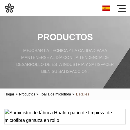
PRODUCTOS
MEJORAR LA TÉCNICA Y LA CALIDAD PARA
MANTENERSE AL DÍA CON LA TENDENCIA DE
DESARROLLO DE ESTA INDUSTRIA Y SATISFACER
BIEN SU SATISFACCIÓN.
Hogar
>
Productos
>
Toalla de microfibra
>
Detalles