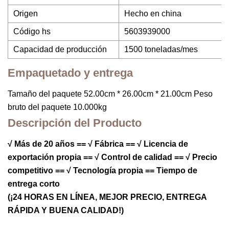
Origen
Hecho en china
Código hs
5603939000
Capacidad de producción
1500 toneladas/mes
Empaquetado y entrega
Tamaño del paquete 52.00cm * 26.00cm * 21.00cm Peso
bruto del paquete 10.000kg
Descripción del Producto
√ Más de 20 años == √ Fábrica == √ Licencia de
exportación propia == √ Control de calidad == √ Precio
competitivo == √ Tecnología propia == Tiempo de
entrega corto
(¡24 HORAS EN LÍNEA, MEJOR PRECIO, ENTREGA
RÁPIDA Y BUENA CALIDAD!)