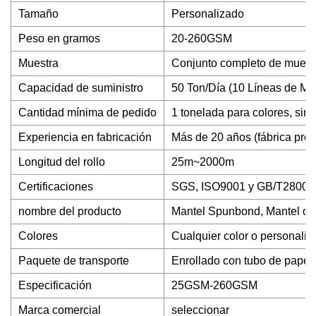
Tamaño
Personalizado
Peso en gramos
20-260GSM
Muestra
Conjunto completo de muestr
Capacidad de suministro
50 Ton/Día (10 Líneas de Má
Cantidad mínima de pedido
1 tonelada para colores, sin
Experiencia en fabricación
Más de 20 años (fábrica prop
Longitud del rollo
25m~2000m
Certificaciones
SGS, ISO9001 y GB/T28001
nombre del producto
Mantel Spunbond, Mantel cir
Colores
Cualquier color o personali
Paquete de transporte
Enrollado con tubo de papel
Especificación
25GSM-260GSM
Marca comercial
seleccionar