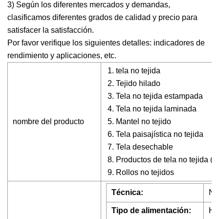
3) Según los diferentes mercados y demandas,
clasificamos diferentes grados de calidad y precio para
satisfacer la satisfacción.
Por favor verifique los siguientes detalles: indicadores de
rendimiento y aplicaciones, etc.
tela no tejida
Tejido hilado
Tela no tejida estampada
Tela no tejida laminada
nombre del producto
Mantel no tejido
Tela paisajística no tejida
Tela desechable
Productos de tela no tejida (s
Rollos no tejidos
Técnica:
No
Tipo de alimentación:
Ha