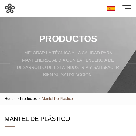
PRODUCTOS
MEJORAR LA TÉCNICA Y LA CALIDAD PARA
MANTENERSE AL DÍA CON LA TENDENCIA DE
DESARROLLO DE ESTA INDUSTRIA Y SATISFACER
BIEN SU SATISFACCIÓN.
Hogar
>
Productos
>
Mantel De Plástico
MANTEL DE PLÁSTICO