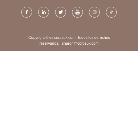
Copyright © es.corpsuk.com, Todos los derechos
reservados.
sharon@corpsuk.com